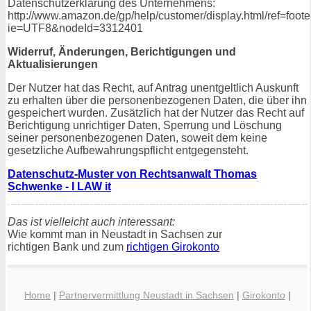
Datenschutzerklärung des Unternehmens:
http://www.amazon.de/gp/help/customer/display.html/ref=foot
ie=UTF8&nodeId=3312401
Widerruf, Änderungen, Berichtigungen und
Aktualisierungen
Der Nutzer hat das Recht, auf Antrag unentgeltlich Auskunft
zu erhalten über die personenbezogenen Daten, die über ihn
gespeichert wurden. Zusätzlich hat der Nutzer das Recht auf
Berichtigung unrichtiger Daten, Sperrung und Löschung
seiner personenbezogenen Daten, soweit dem keine
gesetzliche Aufbewahrungspflicht entgegensteht.
Datenschutz-Muster von Rechtsanwalt Thomas
Schwenke - I LAW it
Das ist vielleicht auch interessant:
Wie kommt man in Neustadt in Sachsen zur
richtigen Bank und zum
richtigen Girokonto
Home
|
Partnervermittlung Neustadt in Sachsen
|
Girokonto
|