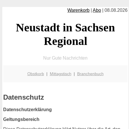
Warenkorb
|
Abo
| 08.08.2026
Neustadt in Sachsen
Regional
Nur Gute Nachrichten
Obstkorb
|
Mittagstisch
|
Branchenbuch
Datenschutz
Datenschutzerklärung
Geltungsbereich