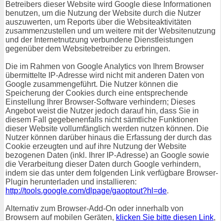
Betreibers dieser Website wird Google diese Informationen
benutzen, um die Nutzung der Website durch die Nutzer
auszuwerten, um Reports über die Websiteaktivitäten
zusammenzustellen und um weitere mit der Websitenutzung
und der Internetnutzung verbundene Dienstleistungen
gegenüber dem Websitebetreiber zu erbringen.
Die im Rahmen von Google Analytics von Ihrem Browser
übermittelte IP-Adresse wird nicht mit anderen Daten von
Google zusammengeführt. Die Nutzer können die
Speicherung der Cookies durch eine entsprechende
Einstellung Ihrer Browser-Software verhindern; Dieses
Angebot weist die Nutzer jedoch darauf hin, dass Sie in
diesem Fall gegebenenfalls nicht sämtliche Funktionen
dieser Website vollumfänglich werden nutzen können. Die
Nutzer können darüber hinaus die Erfassung der durch das
Cookie erzeugten und auf ihre Nutzung der Website
bezogenen Daten (inkl. Ihrer IP-Adresse) an Google sowie
die Verarbeitung dieser Daten durch Google verhindern,
indem sie das unter dem folgenden Link verfügbare Browser-
Plugin herunterladen und installieren:
http://tools.google.com/dlpage/gaoptout?hl=de
.
Alternativ zum Browser-Add-On oder innerhalb von
Browsern auf mobilen Geräten,
klicken Sie bitte diesen Link
,