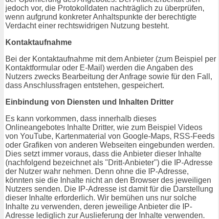
jedoch vor, die Protokolldaten nachträglich zu überprüfen,
wenn aufgrund konkreter Anhaltspunkte der berechtigte
Verdacht einer rechtswidrigen Nutzung besteht.
Kontaktaufnahme
Bei der Kontaktaufnahme mit dem Anbieter (zum Beispiel per
Kontaktformular oder E-Mail) werden die Angaben des
Nutzers zwecks Bearbeitung der Anfrage sowie für den Fall,
dass Anschlussfragen entstehen, gespeichert.
Einbindung von Diensten und Inhalten Dritter
Es kann vorkommen, dass innerhalb dieses
Onlineangebotes Inhalte Dritter, wie zum Beispiel Videos
von YouTube, Kartenmaterial von Google-Maps, RSS-Feeds
oder Grafiken von anderen Webseiten eingebunden werden.
Dies setzt immer voraus, dass die Anbieter dieser Inhalte
(nachfolgend bezeichnet als "Dritt-Anbieter") die IP-Adresse
der Nutzer wahr nehmen. Denn ohne die IP-Adresse,
könnten sie die Inhalte nicht an den Browser des jeweiligen
Nutzers senden. Die IP-Adresse ist damit für die Darstellung
dieser Inhalte erforderlich. Wir bemühen uns nur solche
Inhalte zu verwenden, deren jeweilige Anbieter die IP-
Adresse lediglich zur Auslieferung der Inhalte verwenden.