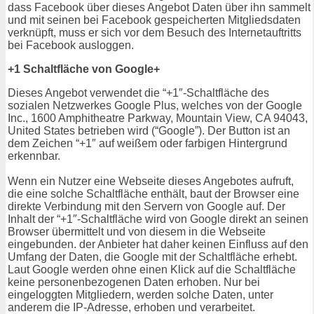
dass Facebook über dieses Angebot Daten über ihn sammelt
und mit seinen bei Facebook gespeicherten Mitgliedsdaten
verknüpft, muss er sich vor dem Besuch des Internetauftritts
bei Facebook ausloggen.
+1 Schaltfläche von Google+
Dieses Angebot verwendet die “+1″-Schaltfläche des
sozialen Netzwerkes Google Plus, welches von der Google
Inc., 1600 Amphitheatre Parkway, Mountain View, CA 94043,
United States betrieben wird (“Google”). Der Button ist an
dem Zeichen “+1″ auf weißem oder farbigen Hintergrund
erkennbar.
Wenn ein Nutzer eine Webseite dieses Angebotes aufruft,
die eine solche Schaltfläche enthält, baut der Browser eine
direkte Verbindung mit den Servern von Google auf. Der
Inhalt der “+1″-Schaltfläche wird von Google direkt an seinen
Browser übermittelt und von diesem in die Webseite
eingebunden. der Anbieter hat daher keinen Einfluss auf den
Umfang der Daten, die Google mit der Schaltfläche erhebt.
Laut Google werden ohne einen Klick auf die Schaltfläche
keine personenbezogenen Daten erhoben. Nur bei
eingeloggten Mitgliedern, werden solche Daten, unter
anderem die IP-Adresse, erhoben und verarbeitet.