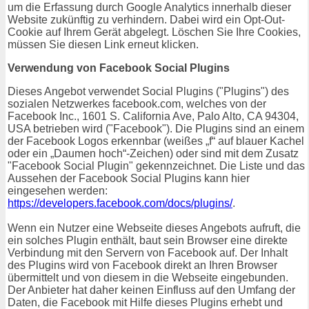
um die Erfassung durch Google Analytics innerhalb dieser
Website zukünftig zu verhindern. Dabei wird ein Opt-Out-
Cookie auf Ihrem Gerät abgelegt. Löschen Sie Ihre Cookies,
müssen Sie diesen Link erneut klicken.
Verwendung von Facebook Social Plugins
Dieses Angebot verwendet Social Plugins ("Plugins") des
sozialen Netzwerkes facebook.com, welches von der
Facebook Inc., 1601 S. California Ave, Palo Alto, CA 94304,
USA betrieben wird ("Facebook"). Die Plugins sind an einem
der Facebook Logos erkennbar (weißes „f“ auf blauer Kachel
oder ein „Daumen hoch“-Zeichen) oder sind mit dem Zusatz
"Facebook Social Plugin" gekennzeichnet. Die Liste und das
Aussehen der Facebook Social Plugins kann hier
eingesehen werden:
https://developers.facebook.com/docs/plugins/
.
Wenn ein Nutzer eine Webseite dieses Angebots aufruft, die
ein solches Plugin enthält, baut sein Browser eine direkte
Verbindung mit den Servern von Facebook auf. Der Inhalt
des Plugins wird von Facebook direkt an Ihren Browser
übermittelt und von diesem in die Webseite eingebunden.
Der Anbieter hat daher keinen Einfluss auf den Umfang der
Daten, die Facebook mit Hilfe dieses Plugins erhebt und