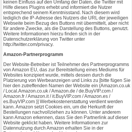
keinen Einfluss auf den Umfang der Daten, die Twitter mit
Hilfe dieses Plugins erhebt und informiert die Nutzer
entsprechend seinem Kenntnisstand. Nach diesem wird
lediglich die IP-Adresse des Nutzers die URL der jeweiligen
Webseite beim Bezug des Buttons mit übermittelt, aber nicht
für andere Zwecke, als die Darstellung des Buttons, genutzt.
Weitere Informationen hierzu finden sich in der
Datenschutzerklärung von Twitter unter
http://twitter.com/privacy.
Amazon-Partnerprogramm
Der Website-Betreiber ist Teilnehmer des Partnerprogramms
von Amazon EU, das zur Bereitstellung eines Mediums für
Websites konzipiert wurde, mittels dessen durch die
Platzierung von Werbeanzeigen und Links zu [bitte fügen Sie
hier den zutreffenden Namen der Website ein (Amazon.co.uk
/ Local.Amazon.co.uk / Amazon.de / de.BuyVIP.com /
Amazon.fr / Amazon.it / it.BuyVIP.com / Amazon.es /
es.BuyVIP.com )] Werbekostenerstattung verdient werden
kann. Amazon setzt Cookies ein, um die Herkunft der
Bestellungen nachvollziehen zu können. Unter anderem
kann Amazon erkennen, dass Sie den Partnerlink auf dieser
Website geklickt haben. Weitere Informationen zur
Datennutzung durch Amazon erhalten Sie in der