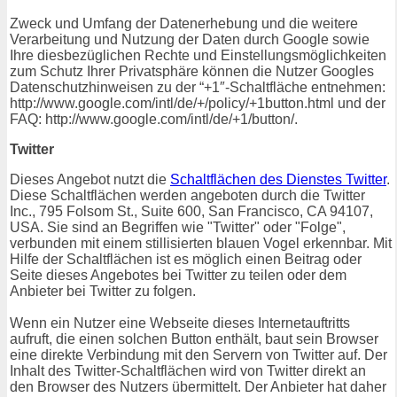
Zweck und Umfang der Datenerhebung und die weitere
Verarbeitung und Nutzung der Daten durch Google sowie
Ihre diesbezüglichen Rechte und Einstellungsmöglichkeiten
zum Schutz Ihrer Privatsphäre können die Nutzer Googles
Datenschutzhinweisen zu der “+1″-Schaltfläche entnehmen:
http://www.google.com/intl/de/+/policy/+1button.html und der
FAQ: http://www.google.com/intl/de/+1/button/.
Twitter
Dieses Angebot nutzt die
Schaltflächen des Dienstes Twitter
.
Diese Schaltflächen werden angeboten durch die Twitter
Inc., 795 Folsom St., Suite 600, San Francisco, CA 94107,
USA. Sie sind an Begriffen wie "Twitter" oder "Folge",
verbunden mit einem stillisierten blauen Vogel erkennbar. Mit
Hilfe der Schaltflächen ist es möglich einen Beitrag oder
Seite dieses Angebotes bei Twitter zu teilen oder dem
Anbieter bei Twitter zu folgen.
Wenn ein Nutzer eine Webseite dieses Internetauftritts
aufruft, die einen solchen Button enthält, baut sein Browser
eine direkte Verbindung mit den Servern von Twitter auf. Der
Inhalt des Twitter-Schaltflächen wird von Twitter direkt an
den Browser des Nutzers übermittelt. Der Anbieter hat daher