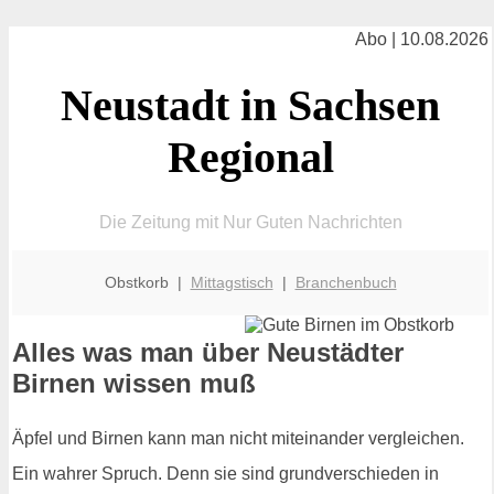
Abo | 10.08.2026
Neustadt in Sachsen
Regional
Die Zeitung mit Nur Guten Nachrichten
Obstkorb |
Mittagstisch
|
Branchenbuch
Alles was man über Neustädter
Birnen wissen muß
Äpfel und Birnen kann man nicht miteinander vergleichen.
Ein wahrer Spruch. Denn sie sind grundverschieden in